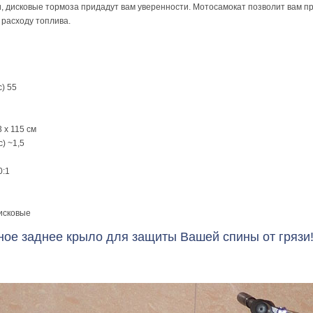
и, дисковые тормоза придадут вам уверенности. Мотосамокат позволит вам 
 расходу топлива.
) 55
 x 115 см
) ~1,5
0:1
исковые
ное заднее крыло для защиты Вашей спины от грязи