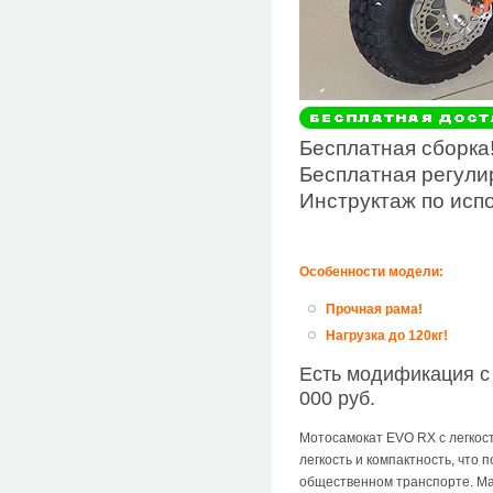
Бесплатная сборка
Бесплатная регули
Инструктаж по исп
Особенности модели:
Прочная рама!
Нагрузка до 120кг!
Есть модификация с 
000 руб.
Мотосамокат EVO RX с легкост
легкость и компактность, что 
общественном транспорте. Ма