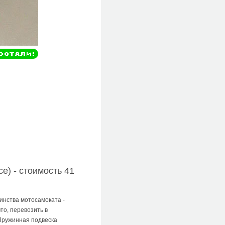
е) - стоимость 41
инства мотосамоката -
вто, перевозить в
Пружинная подвеска